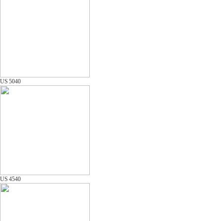
US 5040
US 4540