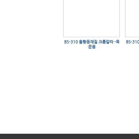
BS-310 올황동재질 크롬칼라 -목
BS-3
문용